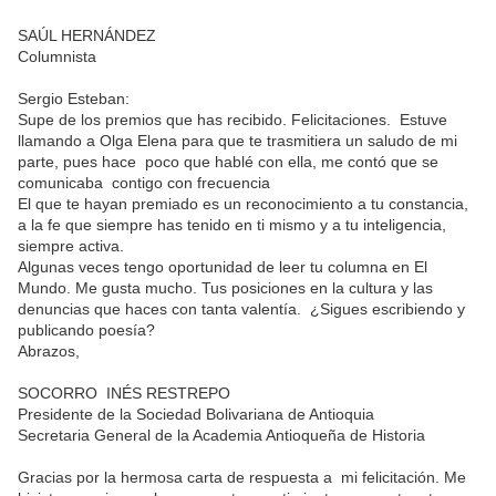
SAÚL HERNÁNDEZ
Columnista
Sergio Esteban:
Supe de los premios que has recibido. Felicitaciones. Estuve
llamando a Olga Elena para que te trasmitiera un saludo de mi
parte, pues hace poco que hablé con ella, me contó que se
comunicaba contigo con frecuencia
El que te hayan premiado es un reconocimiento a tu constancia,
a la fe que siempre has tenido en ti mismo y a tu inteligencia,
siempre activa.
Algunas veces tengo oportunidad de leer tu columna en El
Mundo. Me gusta mucho. Tus posiciones en la cultura y las
denuncias que haces con tanta valentía. ¿Sigues escribiendo y
publicando poesía?
Abrazos,
SOCORRO INÉS RESTREPO
Presidente de la Sociedad Bolivariana de Antioquia
Secretaria General de la Academia Antioqueña de Historia
Gracias por la hermosa carta de respuesta a mi felicitación. Me