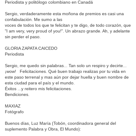
Periodista y politólogo colombiano en Canadá
Sergio, verdaderamente esta moñona de premios es casi una
confabulación. Me sumo a las
voces de todos los que te felicitan y te digo, de todo corazón, que
"I am very, very proud of you!". Un abrazo grande. Ah, y adelante
sin perder el paso.
GLORIA ZAPATA CAICEDO
Periodista
Sergio, me quedo sin palabras... Tan solo un respiro y decirte...
¡wow! Felicitaciones. Qué buen trabajo realizas por tu vida en
este paso terrenal y mas aún por dejar huella y buen nombre de
esta ciudad para el país y el mundo.
Éxitos ...y reitero mis felicitaciones.
Bendiciones.
MAXIAZ
Fotógrafo
Buenos días, Luz María (Tobón, coordinadora general del
suplemento Palabra y Obra, El Mundo):