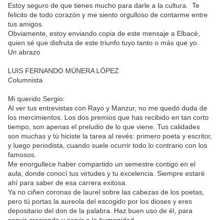
Estoy seguro de que tienes mucho para darle a la cultura. Te
felicito de todo corazón y me siento orgulloso de contarme entre
tus amigos.
Obviamente, estoy enviando copia de este mensaje a Elbacé,
quien sé que disfruta de este triunfo tuyo tanto o más que yo.
Un abrazo
LUIS FERNANDO MÚNERA LÓPEZ
Columnista
Mi querido Sergio:
Al ver tus entrevistas con Rayo y Manzur, no me quedó duda de
los mercimientos. Los dos premios que has recibido en tan corto
tiempo, son apenas el preludio de lo que viene. Tus calidades
son muchas y tú hiciste la tarea al revés: primero poeta y escritor,
y luego periodista, cuando suele ocurrir todo lo contrario con los
famosos.
Me enorgullece haber compartido un semestre contigo en el
aula, donde conocí tus virtudes y tu excelencia. Siempre estaré
ahí para saber de esa carrera exitosa.
Ya no ciñen coronas de laurel sobre las cabezas de los poetas,
pero tú portas la aureola del escogido por los dioses y eres
depositario del don de la palabra. Haz buen uso de él, para