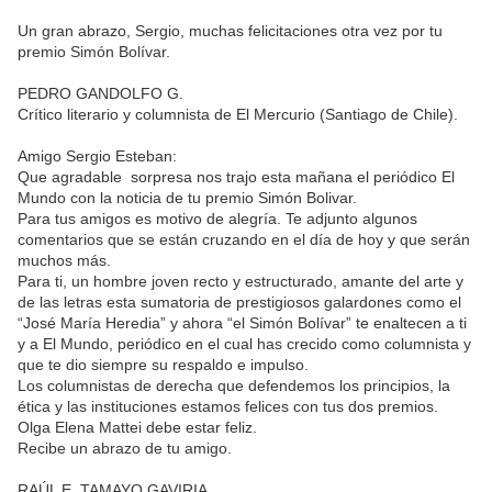
Un gran abrazo, Sergio, muchas felicitaciones otra vez por tu
premio Simón Bolívar.
PEDRO GANDOLFO G.
Crítico literario y columnista de El Mercurio (Santiago de Chile).
Amigo Sergio Esteban:
Que agradable sorpresa nos trajo esta mañana el periódico El
Mundo con la noticia de tu premio Simón Bolivar.
Para tus amigos es motivo de alegría. Te adjunto algunos
comentarios que se están cruzando en el día de hoy y que serán
muchos más.
Para ti, un hombre joven recto y estructurado, amante del arte y
de las letras esta sumatoria de prestigiosos galardones como el
“José María Heredia” y ahora “el Simón Bolívar” te enaltecen a ti
y a El Mundo, periódico en el cual has crecido como columnista y
que te dio siempre su respaldo e impulso.
Los columnistas de derecha que defendemos los principios, la
ética y las instituciones estamos felices con tus dos premios.
Olga Elena Mattei debe estar feliz.
Recibe un abrazo de tu amigo.
RAÚL E. TAMAYO GAVIRIA