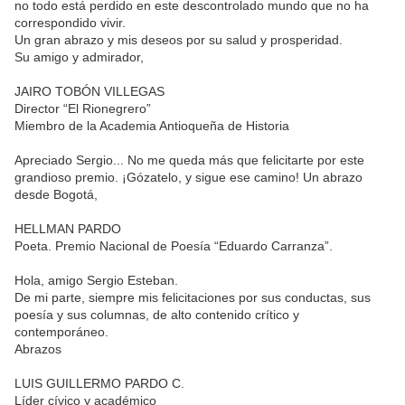
no todo está perdido en este descontrolado mundo que no ha
correspondido vivir.
Un gran abrazo y mis deseos por su salud y prosperidad.
Su amigo y admirador,
JAIRO TOBÓN VILLEGAS
Director “El Rionegrero”
Miembro de la Academia Antioqueña de Historia
Apreciado Sergio... No me queda más que felicitarte por este
grandioso premio. ¡Gózatelo, y sigue ese camino! Un abrazo
desde Bogotá,
HELLMAN PARDO
Poeta. Premio Nacional de Poesía “Eduardo Carranza”.
Hola, amigo Sergio Esteban.
De mi parte, siempre mis felicitaciones por sus conductas, sus
poesía y sus columnas, de alto contenido crítico y
contemporáneo.
Abrazos
LUIS GUILLERMO PARDO C.
Líder cívico y académico