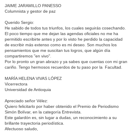
JAIME JARAMILLO PANESSO
Columnista y gestor de paz
Querido Sergio:
He sabido de todos tus triunfos, los cuales seguirás cosechando.
El poco tiempo que me dejan las agendas oficiales no me ha
permitido escribirte antes y por lo visto he perdido la capacidad
de escribir más extenso como es mi deseo. Son muchos los
pensamientos que me suscitan tus logros, que algún día
compartiremos "en vivo".
Por lo pronto un gran abrazo y ya sabes que cuentas con mi gran
cariño. Tengo hermosos recuerdos de tu paso por la Facultad.
MARÍA HELENA VIVAS LÓPEZ
Vicerrectora
Universidad de Antioquia
Apreciado señor Vélez:
Quiero felicitarlo por haber obtenido el Premio de Periodismo
Simón Bolívar, en la categoría Entrevista.
Este galardón es, sin lugar a dudas, un reconocimiento a su
brillante trayectoria periodística.
Afectuoso saludo,