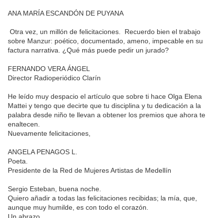
ANA MARÍA ESCANDÓN DE PUYANA
Otra vez, un millón de felicitaciones. Recuerdo bien el trabajo
sobre Manzur: poético, documentado, ameno, impecable en su
factura narrativa. ¿Qué más puede pedir un jurado?
FERNANDO VERA ÁNGEL
Director Radioperiódico Clarín
He leído muy despacio el artículo que sobre ti hace Olga Elena
Mattei y tengo que decirte que tu disciplina y tu dedicación a la
palabra desde niño te llevan a obtener los premios que ahora te
enaltecen.
Nuevamente felicitaciones,
ANGELA PENAGOS L.
Poeta.
Presidente de la Red de Mujeres Artistas de Medellín
Sergio Esteban, buena noche.
Quiero añadir a todas las felicitaciones recibidas; la mía, que,
aunque muy humilde, es con todo el corazón.
Un abrazo.