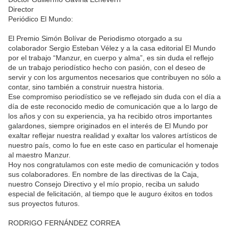
Director
Periódico El Mundo:
El Premio Simón Bolívar de Periodismo otorgado a su
colaborador Sergio Esteban Vélez y a la casa editorial El Mundo
por el trabajo “Manzur, en cuerpo y alma”, es sin duda el reflejo
de un trabajo periodístico hecho con pasión, con el deseo de
servir y con los argumentos necesarios que contribuyen no sólo a
contar, sino también a construir nuestra historia.
Ese compromiso periodístico se ve reflejado sin duda con el día a
día de este reconocido medio de comunicación que a lo largo de
los años y con su experiencia, ya ha recibido otros importantes
galardones, siempre originados en el interés de El Mundo por
exaltar reflejar nuestra realidad y exaltar los valores artísticos de
nuestro país, como lo fue en este caso en particular el homenaje
al maestro Manzur.
Hoy nos congratulamos con este medio de comunicación y todos
sus colaboradores. En nombre de las directivas de la Caja,
nuestro Consejo Directivo y el mío propio, reciba un saludo
especial de felicitación, al tiempo que le auguro éxitos en todos
sus proyectos futuros.
RODRIGO FERNÁNDEZ CORREA