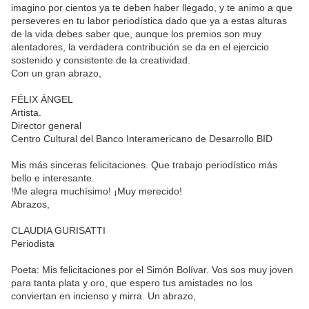
imagino por cientos ya te deben haber llegado, y te animo a que
perseveres en tu labor periodística dado que ya a estas alturas
de la vida debes saber que, aunque los premios son muy
alentadores, la verdadera contribución se da en el ejercicio
sostenido y consistente de la creatividad.
Con un gran abrazo,
FÉLIX ÁNGEL
Artista.
Director general
Centro Cultural del Banco Interamericano de Desarrollo BID
Mis más sinceras felicitaciones. Que trabajo periodístico más
bello e interesante.
!Me alegra muchísimo! ¡Muy merecido!
Abrazos,
CLAUDIA GURISATTI
Periodista
Poeta: Mis felicitaciones por el Simón Bolívar. Vos sos muy joven
para tanta plata y oro, que espero tus amistades no los
conviertan en incienso y mirra. Un abrazo,