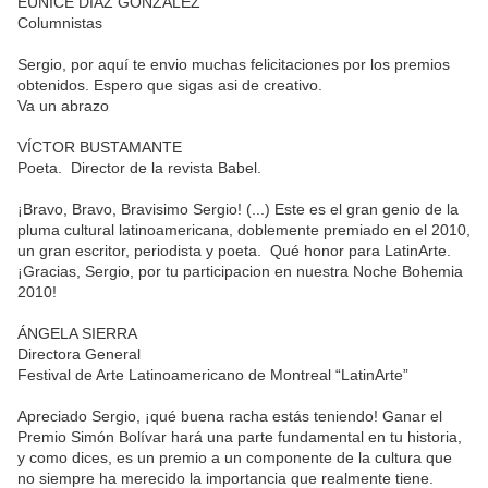
EUNICE DÍAZ GONZÁLEZ
Columnistas
Sergio, por aquí te envio muchas felicitaciones por los premios
obtenidos. Espero que sigas asi de creativo.
Va un abrazo
VÍCTOR BUSTAMANTE
Poeta. Director de la revista Babel.
¡Bravo, Bravo, Bravisimo Sergio! (...) Este es el gran genio de la
pluma cultural latinoamericana, doblemente premiado en el 2010,
un gran escritor, periodista y poeta. Qué honor para LatinArte.
¡Gracias, Sergio, por tu participacion en nuestra Noche Bohemia
2010!
ÁNGELA SIERRA
Directora General
Festival de Arte Latinoamericano de Montreal “LatinArte”
Apreciado Sergio, ¡qué buena racha estás teniendo! Ganar el
Premio Simón Bolívar hará una parte fundamental en tu historia,
y como dices, es un premio a un componente de la cultura que
no siempre ha merecido la importancia que realmente tiene.