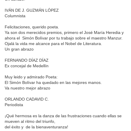
IVÁN DE J. GUZMÁN LÓPEZ
Columnista
Felicitaciones, querido poeta.
Ya son dos merecidos premios, primero el José María Heredia y
ahora el Simón Bolívar por tu trabajo sobre el maestro Manzur.
Ojalá la vida me alcance para el Nobel de Literatura.
Un gran abrazo
FERNANDO DÍAZ DÍAZ
Ex concejal de Medellín
Muy leido y admirado Poeta:
El Simón Bolívar ha quedado en las mejores manos.
Va nuestro mejor abrazo
ORLANDO CADAVID C.
Periodista
¡Qué hermosa es la danza de las frustraciones cuando ellas se
mueven al ritmo del triunfo,
del éxito y de la bienaventuranza!