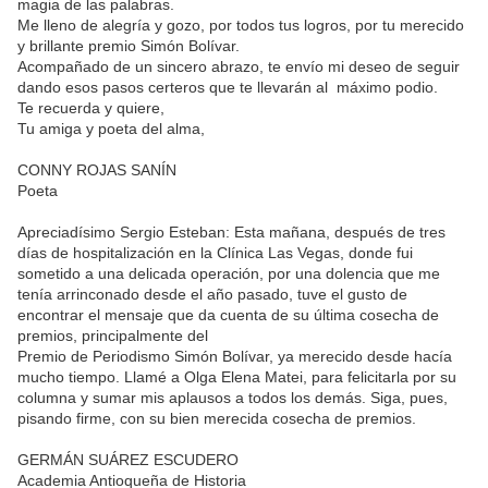
magia de las palabras.
Me lleno de alegría y gozo, por todos tus logros, por tu merecido
y brillante premio Simón Bolívar.
Acompañado de un sincero abrazo, te envío mi deseo de seguir
dando esos pasos certeros que te llevarán al máximo podio.
Te recuerda y quiere,
Tu amiga y poeta del alma,
CONNY ROJAS SANÍN
Poeta
Apreciadísimo Sergio Esteban: Esta mañana, después de tres
días de hospitalización en la Clínica Las Vegas, donde fui
sometido a una delicada operación, por una dolencia que me
tenía arrinconado desde el año pasado, tuve el gusto de
encontrar el mensaje que da cuenta de su última cosecha de
premios, principalmente del
Premio de Periodismo Simón Bolívar, ya merecido desde hacía
mucho tiempo. Llamé a Olga Elena Matei, para felicitarla por su
columna y sumar mis aplausos a todos los demás. Siga, pues,
pisando firme, con su bien merecida cosecha de premios.
GERMÁN SUÁREZ ESCUDERO
Academia Antioqueña de Historia