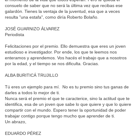
consuelo de saber que no será la última vez que recibas ese
galardón. Tienes la ventaja de la juventud, esa que a veces
resulta "una estafa", como diría Roberto Bolaño.
JOSÉ GUARNIZO ÁLVAREZ
Periodista
Felicitaciones por el premio. Ello demuestra que eres un joven
estudioso e investigador. Por ende, los que te leemos nos
enteramos y aprendemos. Vos hacés el trabajo que a nosotros
por la edad, y el tiempo se nos dificulta. Gracias.
ALBA BURITICÁ TRUJILLO
Tú eres un ejemplo para mí. No es tu premio sino tus ganas de
darles a todos lo mejor de ti.
Nunca será el premio el que te caracterice, sino la actitud que te
identifica, esa de un joven que sabe lo que quiere y que lo quiere
compartir con el mundo. Espero tener la oportunidad de poder
trabajar contigo porque tengo mucho que aprender de ti.
Un abrazo,
EDUARDO PÉREZ