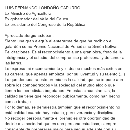
LUIS FERNANDO LONDOÑO CAPURRO
Ex Ministro de Agricultura
Ex gobernador del Valle del Cauca
Ex presidente del Congreso de la República
Apreciado Sergio Esteban:
Siento una gran alegría al enterarme de que ha recibido el
galardón como Premio Nacional de Periodismo Simón Bolìvar.
Felicitaciones. Es el reconocimiento a una gran obra, fruto de la
inteligencia y el estudio, del compromiso profesional y del amor a
las letras.
Le expreso mi reconocimiento y le deseo muchos más éxitos en
su carrera, que apenas empieza, por su juventud y su talento (...)
Lo que demuestra este premio es la calidad, que se impone aun
sobre los compadrazgos y la sociedad del mutuo elogio que
tienen los periodistas bogotanos. En estas circunstancias, la
calidad se tiene que reconocer públicamente, como han hecho
con su trabajo.
Por lo demás, se demuestra también que el reconocimiento no
está calidad cuando hay estudio, perseverancia y disciplina.
No recoger personalmente el premio es otra oportunidad de
decirle a la sociedad que es una persona estudiosa, siempre
consciente de prepararse mejor para seguir adelante con su