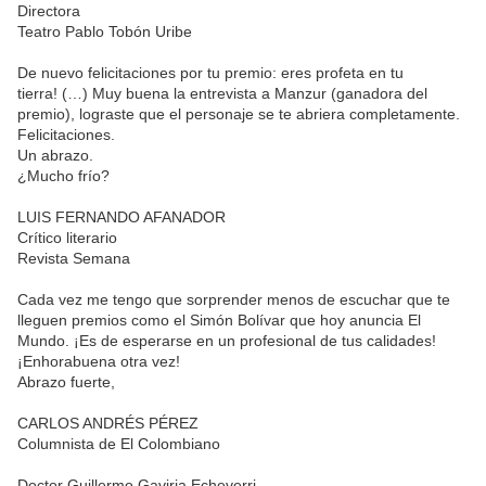
Directora
Teatro Pablo Tobón Uribe
De nuevo felicitaciones por tu premio: eres profeta en tu
tierra! (…) Muy buena la entrevista a Manzur (ganadora del
premio), lograste que el personaje se te abriera completamente.
Felicitaciones.
Un abrazo.
¿Mucho frío?
LUIS FERNANDO AFANADOR
Crítico literario
Revista Semana
Cada vez me tengo que sorprender menos de escuchar que te
lleguen premios como el Simón Bolívar que hoy anuncia El
Mundo. ¡Es de esperarse en un profesional de tus calidades!
¡Enhorabuena otra vez!
Abrazo fuerte,
CARLOS ANDRÉS PÉREZ
Columnista de El Colombiano
Doctor Guillermo Gaviria Echeverri