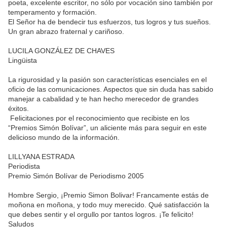
poeta, excelente escritor, no sólo por vocación sino también por
temperamento y formación.
El Señor ha de bendecir tus esfuerzos, tus logros y tus sueños.
Un gran abrazo fraternal y cariñoso.
LUCILA GONZÁLEZ DE CHAVES
Lingüista
La rigurosidad y la pasión son características esenciales en el
oficio de las comunicaciones. Aspectos que sin duda has sabido
manejar a cabalidad y te han hecho merecedor de grandes
éxitos.
Felicitaciones por el reconocimiento que recibiste en los
“Premios Simón Bolívar”, un aliciente más para seguir en este
delicioso mundo de la información.
LILLYANA ESTRADA
Periodista
Premio Simón Bolívar de Periodismo 2005
Hombre Sergio, ¡Premio Simon Bolivar! Francamente estás de
moñona en moñona, y todo muy merecido. Qué satisfacción la
que debes sentir y el orgullo por tantos logros. ¡Te felicito!
Saludos