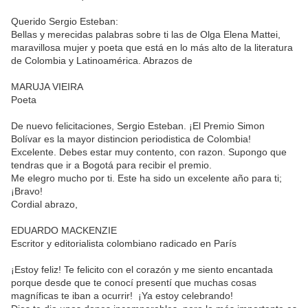
Querido Sergio Esteban:
Bellas y merecidas palabras sobre ti las de Olga Elena Mattei,
maravillosa mujer y poeta que está en lo más alto de la literatura
de Colombia y Latinoamérica. Abrazos de
MARUJA VIEIRA
Poeta
De nuevo felicitaciones, Sergio Esteban. ¡El Premio Simon
Bolívar es la mayor distincion periodistica de Colombia!
Excelente. Debes estar muy contento, con razon. Supongo que
tendras que ir a Bogotá para recibir el premio.
Me elegro mucho por ti. Este ha sido un excelente año para ti;
¡Bravo!
Cordial abrazo,
EDUARDO MACKENZIE
Escritor y editorialista colombiano radicado en París
¡Estoy feliz! Te felicito con el corazón y me siento encantada
porque desde que te conocí presentí que muchas cosas
magníficas te iban a ocurrir! ¡Ya estoy celebrando!