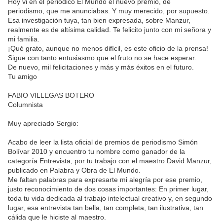
Hoy vi en el periódico El Mundo el nuevo premio, de
periodismo, que me anunciabas. Y muy merecido, por supuesto.
Esa investigación tuya, tan bien expresada, sobre Manzur,
realmente es de altísima calidad. Te felicito junto con mi señora y
mi familia.
¡Qué grato, aunque no menos difícil, es este oficio de la prensa!
Sigue con tanto entusiasmo que el fruto no se hace esperar.
De nuevo, mil felicitaciones y más y más éxitos en el futuro.
Tu amigo
FABIO VILLEGAS BOTERO
Columnista
Muy apreciado Sergio:
Acabo de leer la lista oficial de premios de periodismo Simón
Bolívar 2010 y encuentro tu nombre como ganador de la
categoría Entrevista, por tu trabajo con el maestro David Manzur,
publicado en Palabra y Obra de El Mundo.
Me faltan palabras para expresarte mi alegría por ese premio,
justo reconocimiento de dos cosas importantes: En primer lugar,
toda tu vida dedicada al trabajo intelectual creativo y, en segundo
lugar, esa entrevista tan bella, tan completa, tan ilustrativa, tan
cálida que le hiciste al maestro.