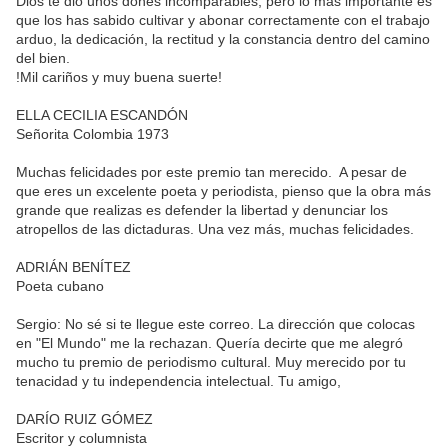
Dios te dio unos dones incomparables, pero lo más importante es
que los has sabido cultivar y abonar correctamente con el trabajo
arduo, la dedicación, la rectitud y la constancia dentro del camino
del bien.
!Mil cariños y muy buena suerte!
ELLA CECILIA ESCANDÓN
Señorita Colombia 1973
Muchas felicidades por este premio tan merecido. A pesar de
que eres un excelente poeta y periodista, pienso que la obra más
grande que realizas es defender la libertad y denunciar los
atropellos de las dictaduras. Una vez más, muchas felicidades.
ADRIÁN BENÍTEZ
Poeta cubano
Sergio: No sé si te llegue este correo. La dirección que colocas
en "El Mundo" me la rechazan. Quería decirte que me alegró
mucho tu premio de periodismo cultural. Muy merecido por tu
tenacidad y tu independencia intelectual. Tu amigo,
DARÍO RUIZ GÓMEZ
Escritor y columnista