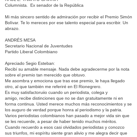
Columnista. Ex senador de la República
Mi más sincero sentido de admiración por recibir el Premio Simón
Bolívar. Te lo mereces por ese talento especial para escribir. Un
abrazo.
ANDRÉS MESA
Secretario Nacional de Juventudes
Partido Liberal Colombiano
Apreciado Segio Esteban:
Recibí su amable mensaje. Nada debe agradecerme por la nota
sobre el premio tan merecido que obtuvo.
Me asombra y emociona que tras ese premio, le haya llegado
otro, al que también me referiré en El Rionegrero.
Es muy satisfactoruiio cuando un periodista, colega y
amigo, recibe distinciones que no se dan gratuitamente ni en
forma continua. Usted merece muchos más reconocimientos y se
los auguro de verdad porque honra al periodismo y la patria.
Varios periodistas colombianos han pasado a mejor vida sin que
se les recuerde, a pesar de haber tenido muchos méritos.
Cuando recuerdo a esos casi olvidados periodistas y conozco
sus triunfos, mi espíritu siente gran alivio y me alegra decir que