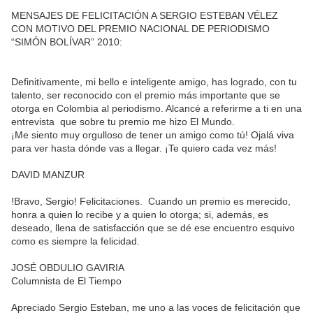
MENSAJES DE FELICITACIÓN A SERGIO ESTEBAN VÉLEZ
CON MOTIVO DEL PREMIO NACIONAL DE PERIODISMO
“SIMÓN BOLÍVAR” 2010:
Definitivamente, mi bello e inteligente amigo, has logrado, con tu
talento, ser reconocido con el premio más importante que se
otorga en Colombia al periodismo. Alcancé a referirme a ti en una
entrevista que sobre tu premio me hizo El Mundo.
¡Me siento muy orgulloso de tener un amigo como tú! Ojalá viva
para ver hasta dónde vas a llegar. ¡Te quiero cada vez más!
DAVID MANZUR
!Bravo, Sergio! Felicitaciones. Cuando un premio es merecido,
honra a quien lo recibe y a quien lo otorga; si, además, es
deseado, llena de satisfacción que se dé ese encuentro esquivo
como es siempre la felicidad.
JOSÉ OBDULIO GAVIRIA
Columnista de El Tiempo
Apreciado Sergio Esteban, me uno a las voces de felicitación que