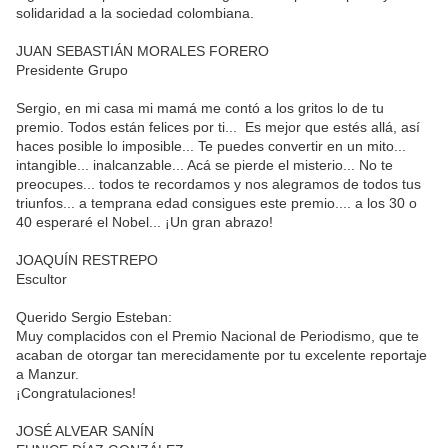
solidaridad a la sociedad colombiana.
JUAN SEBASTIÁN MORALES FORERO
Presidente Grupo
Sergio, en mi casa mi mamá me contó a los gritos lo de tu
premio. Todos están felices por ti... Es mejor que estés allá, así
haces posible lo imposible... Te puedes convertir en un mito...
intangible... inalcanzable... Acá se pierde el misterio... No te
preocupes... todos te recordamos y nos alegramos de todos tus
triunfos... a temprana edad consigues este premio.... a los 30 o
40 esperaré el Nobel... ¡Un gran abrazo!
JOAQUÍN RESTREPO
Escultor
Querido Sergio Esteban:
Muy complacidos con el Premio Nacional de Periodismo, que te
acaban de otorgar tan merecidamente por tu excelente reportaje
a Manzur.
¡Congratulaciones!
JOSÉ ALVEAR SANÍN