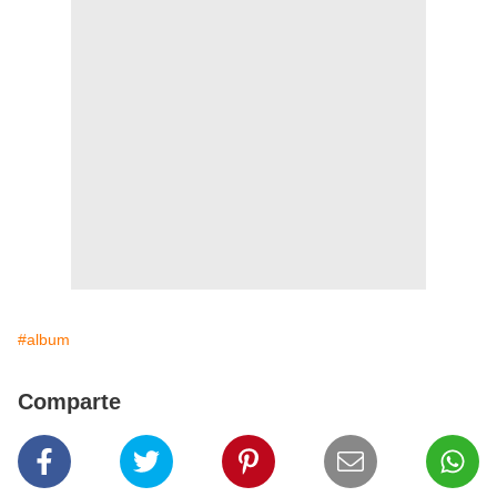
#album
Comparte