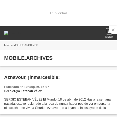
Publicidad
MENU
Inicio
» MOBILE.ARCHIVES
MOBILE.ARCHIVES
Aznavour, ¡inmarcesible!
Publicado en 10/08/p. m. 15:07
Por
Sergio Esteban Vélez
SERGIO ESTEBAN VÉLEZ El Mundo, 18 de abril de 2012 Hasta la semana
pasada, estuve resignado a la idea de nunca haber podido ver en persona
ni escuchar en vivo a Charles Aznavour, esa leyenda insoslayable de la
canción francesa de los últimos 60 años,...