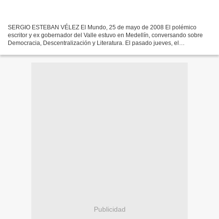
SERGIO ESTEBAN VÉLEZ El Mundo, 25 de mayo de 2008 El polémico
escritor y ex gobernador del Valle estuvo en Medellín, conversando sobre
Democracia, Descentralización y Literatura. El pasado jueves, el
comentarista estrella de “La Luciérnaga”, Gustavo Álvarez...
Publicidad