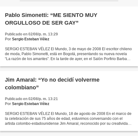
Pablo Simonetti: “ME SIENTO MUY
ORGULLOSO DE SER GAY”
Publicado en 02/08/p. m. 13:29
Por
Sergio Esteban Vélez
SERGIO ESTEBAN VÉLEZ El Mundo, 3 de mayo de 2008 El escritor chileno
de moda, Pablo Simonetti, está en Bogotá, presentando su nueva novela
“La razón de los amantes”. En la tarde de ayer, en el Salón Porfirio Barba
Jacob, de la Feria Internacional del...
Jim Amaral: “Yo no decidí volverme
colombiano”
Publicado en 02/08/p. m. 13:21
Por
Sergio Esteban Vélez
SERGIO ESTEBAN VÉLEZ El Mundo, 18 de agosto de 2008 En el marco de
la celebración de sus 75 años de edad, estuvimos conversando con el
artista colombo-estadounidense Jim Amaral, reconocido por su creatividad,
versatilidad y profundidad conceptual. A pesar...