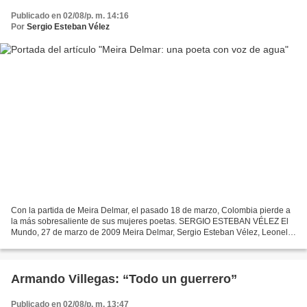
Publicado en 02/08/p. m. 14:16
Por
Sergio Esteban Vélez
Con la partida de Meira Delmar, el pasado 18 de marzo, Colombia pierde a
la más sobresaliente de sus mujeres poetas. SERGIO ESTEBAN VÉLEZ El
Mundo, 27 de marzo de 2009 Meira Delmar, Sergio Esteban Vélez, Leonel
Estrada y María Helena Uribe de Estrada....
Armando Villegas: “Todo un guerrero”
Publicado en 02/08/p. m. 13:47