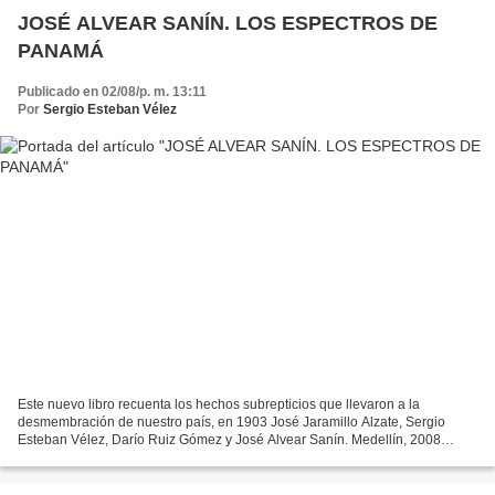
JOSÉ ALVEAR SANÍN. LOS ESPECTROS DE
PANAMÁ
Publicado en 02/08/p. m. 13:11
Por
Sergio Esteban Vélez
Este nuevo libro recuenta los hechos subrepticios que llevaron a la
desmembración de nuestro país, en 1903 José Jaramillo Alzate, Sergio
Esteban Vélez, Darío Ruiz Gómez y José Alvear Sanín. Medellín, 2008
SERGIO ESTEBAN VÈLEZ El Mundo, 19 de octubre de...