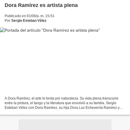
Dora Ramírez es artista plena
Publicado en 01/08/p. m. 15:51
Por
Sergio Esteban Vélez
A Dora Ramírez, el arte le brota por naturaleza. Su vida plena transcurre
entre la pintura, el tango y la literatura que envolvió a su familia. Sergio
Esteban Vélez con Dora Ramírez, su hija Dora Luz Echeverría Ramírez y
sus nietas Valeria y María José...