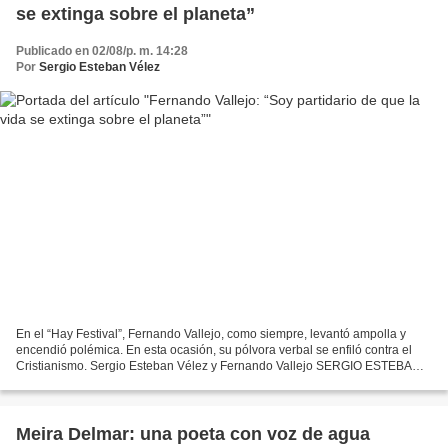
se extinga sobre el planeta”
Publicado en 02/08/p. m. 14:28
Por
Sergio Esteban Vélez
En el “Hay Festival”, Fernando Vallejo, como siempre, levantó ampolla y
encendió polémica. En esta ocasión, su pólvora verbal se enfiló contra el
Cristianismo. Sergio Esteban Vélez y Fernando Vallejo SERGIO ESTEBAN
VÉLEZ El Mundo, 13 de febrero de 2009...
Meira Delmar: una poeta con voz de agua