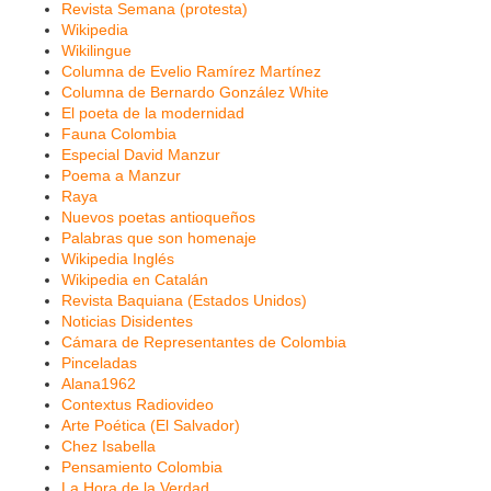
Revista Semana (protesta)
Wikipedia
Wikilingue
Columna de Evelio Ramírez Martínez
Columna de Bernardo González White
El poeta de la modernidad
Fauna Colombia
Especial David Manzur
Poema a Manzur
Raya
Nuevos poetas antioqueños
Palabras que son homenaje
Wikipedia Inglés
Wikipedia en Catalán
Revista Baquiana (Estados Unidos)
Noticias Disidentes
Cámara de Representantes de Colombia
Pinceladas
Alana1962
Contextus Radiovideo
Arte Poética (El Salvador)
Chez Isabella
Pensamiento Colombia
La Hora de la Verdad