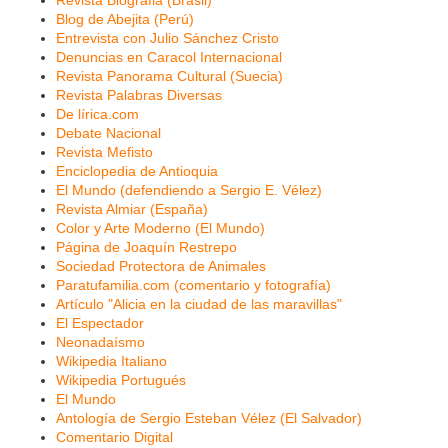
Revista Biografia (Brasil)
Blog de Abejita (Perú)
Entrevista con Julio Sánchez Cristo
Denuncias en Caracol Internacional
Revista Panorama Cultural (Suecia)
Revista Palabras Diversas
De lírica.com
Debate Nacional
Revista Mefisto
Enciclopedia de Antioquia
El Mundo (defendiendo a Sergio E. Vélez)
Revista Almiar (España)
Color y Arte Moderno (El Mundo)
Página de Joaquín Restrepo
Sociedad Protectora de Animales
Paratufamilia.com (comentario y fotografía)
Artículo "Alicia en la ciudad de las maravillas"
El Espectador
Neonadaísmo
Wikipedia Italiano
Wikipedia Portugués
El Mundo
Antología de Sergio Esteban Vélez (El Salvador)
Comentario Digital