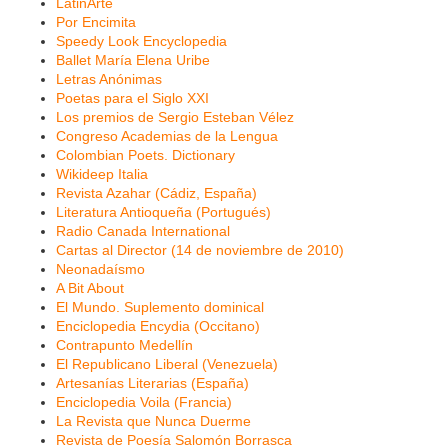
LatinArte
Por Encimita
Speedy Look Encyclopedia
Ballet María Elena Uribe
Letras Anónimas
Poetas para el Siglo XXI
Los premios de Sergio Esteban Vélez
Congreso Academias de la Lengua
Colombian Poets. Dictionary
Wikideep Italia
Revista Azahar (Cádiz, España)
Literatura Antioqueña (Portugués)
Radio Canada International
Cartas al Director (14 de noviembre de 2010)
Neonadaísmo
A Bit About
El Mundo. Suplemento dominical
Enciclopedia Encydia (Occitano)
Contrapunto Medellín
El Republicano Liberal (Venezuela)
Artesanías Literarias (España)
Enciclopedia Voila (Francia)
La Revista que Nunca Duerme
Revista de Poesía Salomón Borrasca