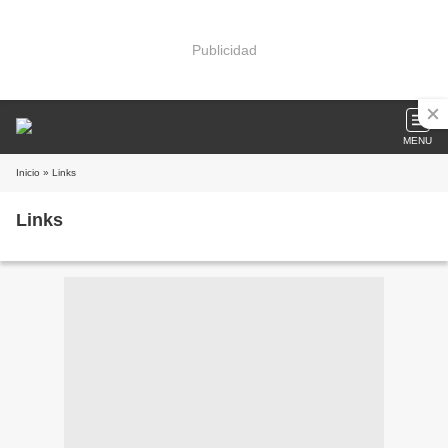
Publicidad
MENU
Inicio
» Links
Links