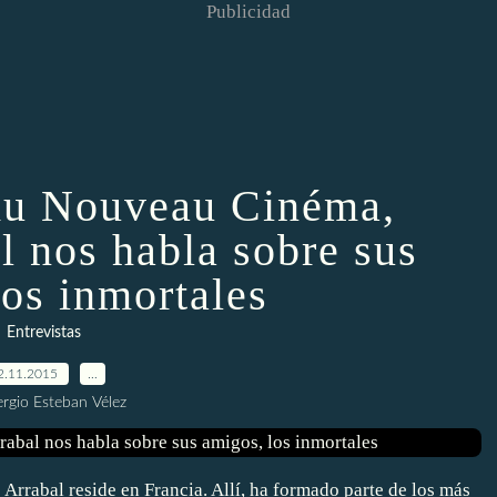
Publicidad
 du Nouveau Cinéma,
l nos habla sobre sus
los inmortales
Entrevistas
2.11.2015
…
ergio Esteban Vélez
bal reside en Francia. Allí, ha formado parte de los más