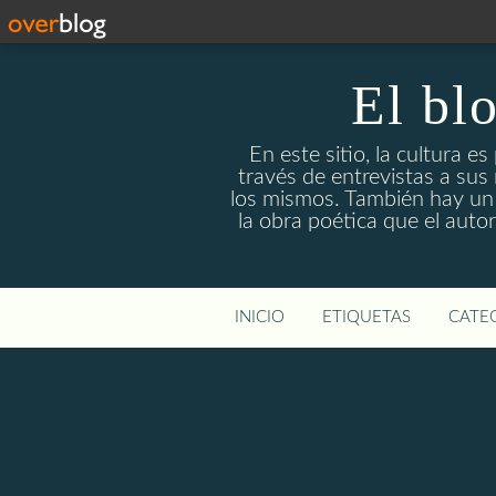
El bl
En este sitio, la cultura e
través de entrevistas a sus
los mismos. También hay un e
la obra poética que el auto
INICIO
ETIQUETAS
CATEG