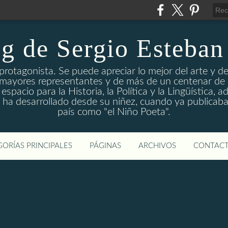
og de Sergio Esteban
s protagonista. Se puede apreciar lo mejor del arte y de
 mayores representantes y de más de un centenar de a
spacio para la Historia, la Política y la Lingüística,
r ha desarrollado desde su niñez, cuando ya publicaba
país como "el Niño Poeta".
ORÍAS PRINCIPALES
PÁGINAS
ARCHIVOS
CONTAC