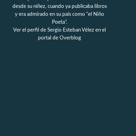
desde su niñez, cuando ya publicaba libros
y era admirado en su país como "el Niño
Poeta".
Ver el perfil de
Sergio Esteban Vélez
en el
portal de Overblog