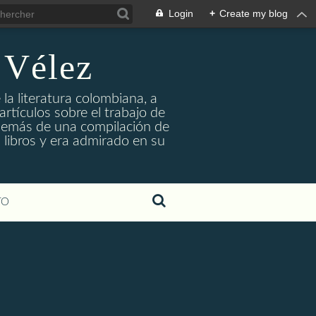
Login
+
Create my blog
 Vélez
 la literatura colombiana, a
rtículos sobre el trabajo de
 además de una compilación de
 libros y era admirado en su
TO