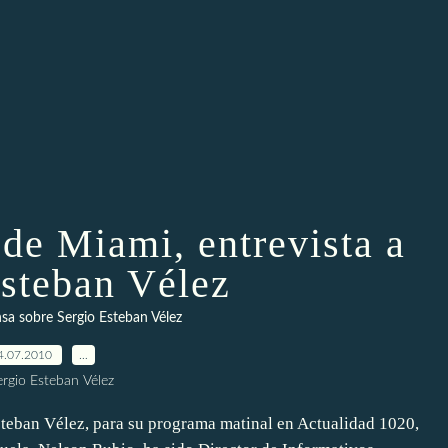
de Miami, entrevista a
Esteban Vélez
sa sobre Sergio Esteban Vélez
4.07.2010
…
ergio Esteban Vélez
steban Vélez, para su programa matinal en Actualidad 1020,