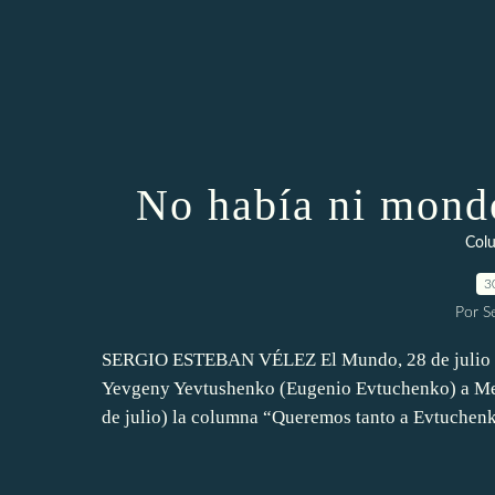
No había ni mondo
Col
3
Por S
SERGIO ESTEBAN VÉLEZ El Mundo, 28 de julio de 
Yevgeny Yevtushenko (Eugenio Evtuchenko) a Med
de julio) la columna “Queremos tanto a Evtuchenko