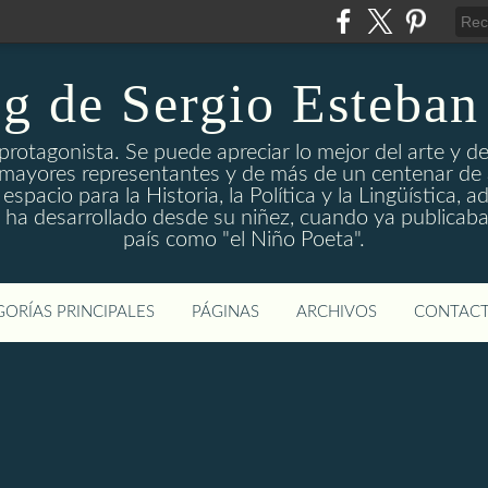
og de Sergio Esteban
s protagonista. Se puede apreciar lo mejor del arte y de
 mayores representantes y de más de un centenar de a
spacio para la Historia, la Política y la Lingüística,
r ha desarrollado desde su niñez, cuando ya publicaba
país como "el Niño Poeta".
ORÍAS PRINCIPALES
PÁGINAS
ARCHIVOS
CONTAC