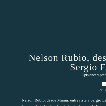
Nelson Rubio, des
Sergio 
Opiniones y pren
0
Por S
Nelson Rubio, desde Miami, entrevista a Sergio E