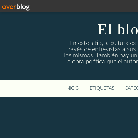
El bl
En este sitio, la cultura e
través de entrevistas a sus
los mismos. También hay un e
la obra poética que el auto
INICIO
ETIQUETAS
CATEG