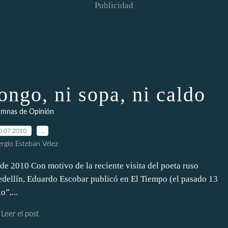
Publicidad
ngo, ni sopa, ni caldo
umnas de Opinión
0.07.2010
…
ergio Esteban Vélez
2010 Con motivo de la reciente visita del poeta ruso
ellín, Eduardo Escobar publicó en El Tiempo (el pasado 13
”,...
Leer el post