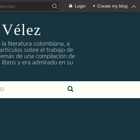
Login
+
Create my blog
 Vélez
 la literatura colombiana, a
rtículos sobre el trabajo de
 además de una compilación de
 libros y era admirado en su
TO