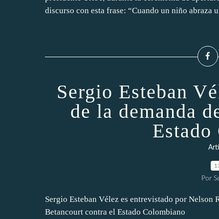
discurso con esta frase: “Cuando un niño abraza u
Sergio Esteban Vé
de la demanda de
Estado
Art
1
Por S
Sergio Esteban Vélez es entrevistado por Nelson 
Betancourt contra el Estado Colombiano