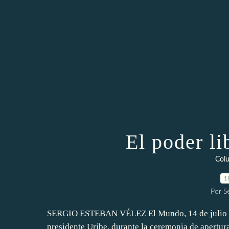
El poder li
Col
1
Por S
SERGIO ESTEBAN VÉLEZ El Mundo, 14 de julio d
presidente Uribe, durante la ceremonia de apertur