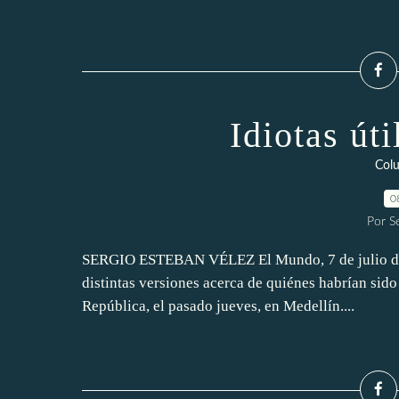
Idiotas úti
Col
0
Por S
SERGIO ESTEBAN VÉLEZ El Mundo, 7 de julio de 2
distintas versiones acerca de quiénes habrían sido
República, el pasado jueves, en Medellín....