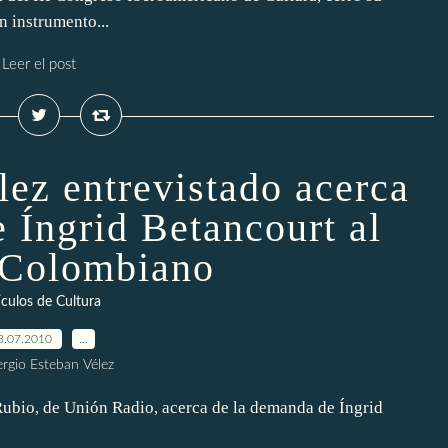
n instrumento...
Leer el post
lez entrevistado acerca
 Íngrid Betancourt al
 Colombiano
ículos de Cultura
3.07.2010
…
ergio Esteban Vélez
Rubio, de Unión Radio, acerca de la demanda de Íngrid