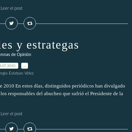
Leer el post
les y estrategas
umnas de Opinión
8.07.2010
…
ergio Esteban Vélez
010 En estos días, distinguidos periódicos han divulgado
 los responsables del abucheo que sufrió el Presidente de la
Leer el post