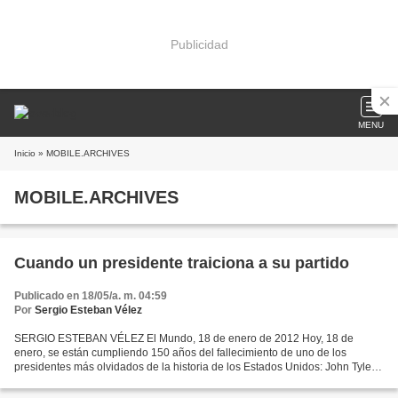
Publicidad
MENU
Inicio
» MOBILE.ARCHIVES
MOBILE.ARCHIVES
Cuando un presidente traiciona a su partido
Publicado en 18/05/a. m. 04:59
Por
Sergio Esteban Vélez
SERGIO ESTEBAN VÉLEZ El Mundo, 18 de enero de 2012 Hoy, 18 de
enero, se están cumpliendo 150 años del fallecimiento de uno de los
presidentes más olvidados de la historia de los Estados Unidos: John Tyler.
A pesar de que su gobierno no pasó con gran brillo...