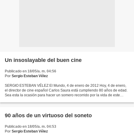
Un insoslayable del buen cine
Publicado en 18/05/a. m. 04:56
Por
Sergio Esteban Vélez
SERGIO ESTEBAN VÉLEZ El Mundo, 4 de enero de 2012 Hoy, 4 de enero,
el director de cine español Carlos Saura está cumpliendo 80 años de edad.
Sea esta la ocasión para hacer un somero recorrido por la vida de este
maravilloso creador neorrealista, que ha...
90 años de un virtuoso del soneto
Publicado en 18/05/a. m. 04:53
Por
Sergio Esteban Vélez