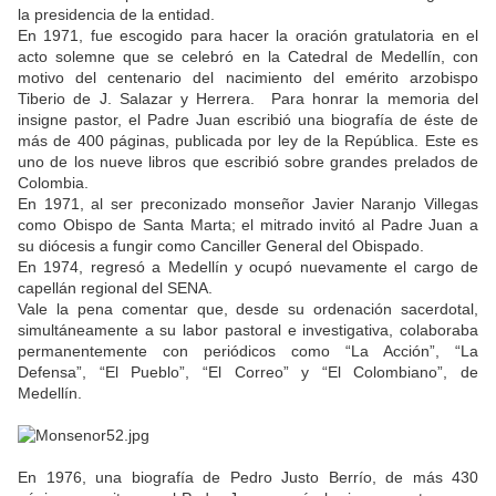
la presidencia de la entidad.
En 1971, fue escogido para hacer la oración gratulatoria en el
acto solemne que se celebró en la Catedral de Medellín, con
motivo del centenario del nacimiento del emérito arzobispo
Tiberio de J. Salazar y Herrera. Para honrar la memoria del
insigne pastor, el Padre Juan escribió una biografía de éste de
más de 400 páginas, publicada por ley de la República. Este es
uno de los nueve libros que escribió sobre grandes prelados de
Colombia.
En 1971, al ser preconizado monseñor Javier Naranjo Villegas
como Obispo de Santa Marta; el mitrado invitó al Padre Juan a
su diócesis a fungir como Canciller General del Obispado.
En 1974, regresó a Medellín y ocupó nuevamente el cargo de
capellán regional del SENA.
Vale la pena comentar que, desde su ordenación sacerdotal,
simultáneamente a su labor pastoral e investigativa, colaboraba
permanentemente con periódicos como “La Acción”, “La
Defensa”, “El Pueblo”, “El Correo” y “El Colombiano”, de
Medellín.
En 1976, una biografía de Pedro Justo Berrío, de más 430