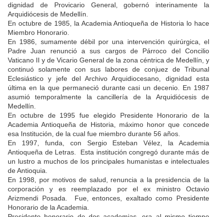
dignidad de Provicario General, gobernó interinamente la
Arquidiócesis de Medellín.
En octubre de 1985, la Academia Antioqueña de Historia lo hace
Miembro Honorario.
En 1986, sumamente débil por una intervención quirúrgica, el
Padre Juan renunció a sus cargos de Párroco del Concilio
Vaticano II y de Vicario General de la zona céntrica de Medellín, y
continuó solamente con sus labores de conjuez de Tribunal
Eclesiástico y jefe del Archivo Arquidiocesano, dignidad esta
última en la que permaneció durante casi un decenio. En 1987
asumió temporalmente la cancillería de la Arquidiócesis de
Medellín.
En octubre de 1995 fue elegido Presidente Honorario de la
Academia Antioqueña de Historia, máximo honor que concede
esa Institución, de la cual fue miembro durante 56 años.
En 1997, funda, con Sergio Esteban Vélez, la Academia
Antioqueña de Letras. Esta institución congregó durante más de
un lustro a muchos de los principales humanistas e intelectuales
de Antioquia.
En 1998, por motivos de salud, renuncia a la presidencia de la
corporación y es reemplazado por el ex ministro Octavio
Arizmendi Posada. Fue, entonces, exaltado como Presidente
Honorario de la Academia.
Presidente honorario de dos academias, era al mismo tiempo