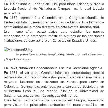
En 1957 fundó el Hogar San Luis, para niños lisiados, y creó la
Escuela Nacional de Visitadoras Campesinas, la cual todavía
está activa.
En 1959 representó a Colombia en el Congreso Mundial de
Protección Infantil, reunido en la ciudad de Lisboa. Fue llamado a
ser miembro de la mesa directiva de este evento internacional.
Ese mismo año, realizó viajes para estudiar las nuevas
tendencias de la protección infantil en algunas de las principales
instituciones de este género en Europa y en Estados Unidos.
Jorge Rodríguez Arbeláez, Joaquín Vallejo Arbeláez, Monseñor Juan Botero
y Sergio Esteban Vélez
En 1960, fundó en Copacabana la Escuela Vocacional Agrícola.
En 1961, al ver a las Granjas Infantiles consolidadas, decidió
retirarse de la dirección de estas para materializar una de sus
mayores ilusiones: especializarse en Europa para servir en
Colombia. Se inscribió, entonces, en la carrera de Sociología, en
el Instituto León XIII de Madrid, filial de la Universidad de
Salamanca, una de las más antiguas del mundo.
Durante su permanencia de tres años en Europa, aprovechó
para visitar los principales santuarios del mundo católico, en