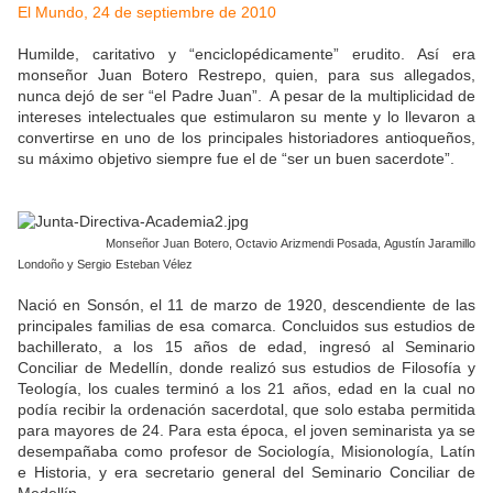
El Mundo, 24 de septiembre de 2010
Humilde, caritativo y “enciclopédicamente” erudito. Así era
monseñor Juan Botero Restrepo, quien, para sus allegados,
nunca dejó de ser “el Padre Juan”. A pesar de la multiplicidad de
intereses intelectuales que estimularon su mente y lo llevaron a
convertirse en uno de los principales historiadores antioqueños,
su máximo objetivo siempre fue el de “ser un buen sacerdote”.
Monseñor Juan Botero, Octavio Arizmendi Posada, Agustín Jaramillo
Londoño y Sergio
Esteban Vélez
Nació en Sonsón, el 11 de marzo de 1920, descendiente de las
principales familias de esa comarca. Concluidos sus estudios de
bachillerato, a los 15 años de edad, ingresó al Seminario
Conciliar de Medellín, donde realizó sus estudios de Filosofía y
Teología, los cuales terminó a los 21 años, edad en la cual no
podía recibir la ordenación sacerdotal, que solo estaba permitida
para mayores de 24. Para esta época, el joven seminarista ya se
desempañaba como profesor de Sociología, Misionología, Latín
e Historia, y era secretario general del Seminario Conciliar de