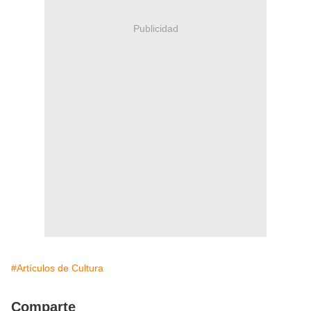
Publicidad
#Artículos de Cultura
Comparte