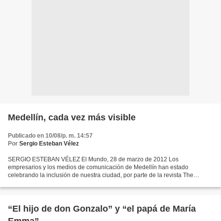
Medellín, cada vez más visible
Publicado en 10/08/p. m. 14:57
Por
Sergio Esteban Vélez
SERGIO ESTEBAN VÉLEZ El Mundo, 28 de marzo de 2012 Los
empresarios y los medios de comunicación de Medellín han estado
celebrando la inclusión de nuestra ciudad, por parte de la revista The
Economist, en la exclusivista lista de las 120 ciudades más competitivas...
“El hijo de don Gonzalo” y “el papá de María