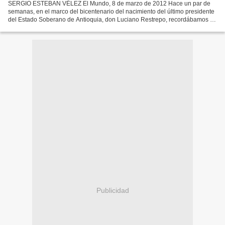
SERGIO ESTEBAN VÉLEZ El Mundo, 8 de marzo de 2012 Hace un par de
semanas, en el marco del bicentenario del nacimiento del último presidente
del Estado Soberano de Antioquia, don Luciano Restrepo, recordábamos el
dramático episodio de su "retención" y...
Publicidad