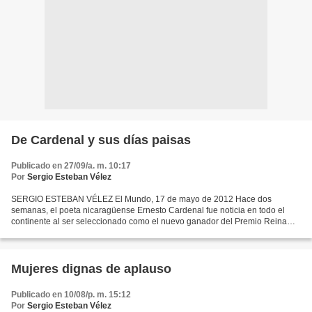
De Cardenal y sus días paisas
Publicado en 27/09/a. m. 10:17
Por
Sergio Esteban Vélez
SERGIO ESTEBAN VÉLEZ El Mundo, 17 de mayo de 2012 Hace dos
semanas, el poeta nicaragüense Ernesto Cardenal fue noticia en todo el
continente al ser seleccionado como el nuevo ganador del Premio Reina
Sofía de Poesía Latinoamericana. Este galardón, el...
Mujeres dignas de aplauso
Publicado en 10/08/p. m. 15:12
Por
Sergio Esteban Vélez